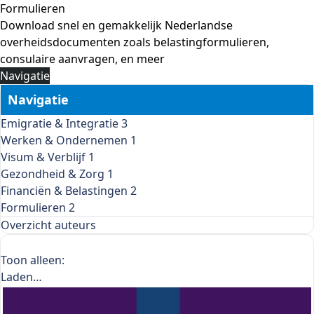
Formulieren
Download snel en gemakkelijk Nederlandse
overheidsdocumenten zoals belastingformulieren,
consulaire aanvragen, en meer
Navigatie
Navigatie
Emigratie & Integratie
3
Werken & Ondernemen
1
Visum & Verblijf
1
Gezondheid & Zorg
1
Financiën & Belastingen
2
Formulieren
2
Overzicht auteurs
Filters
Toon alleen:
Laden…