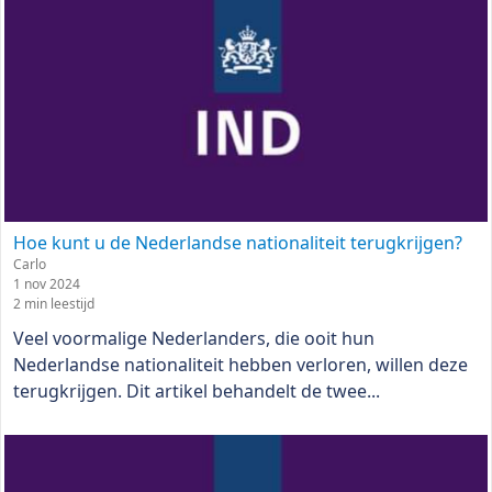
Hoe kunt u de Nederlandse nationaliteit terugkrijgen?
Carlo
1 nov 2024
2 min leestijd
Veel voormalige Nederlanders, die ooit hun
Nederlandse nationaliteit hebben verloren, willen deze
terugkrijgen. Dit artikel behandelt de twee...