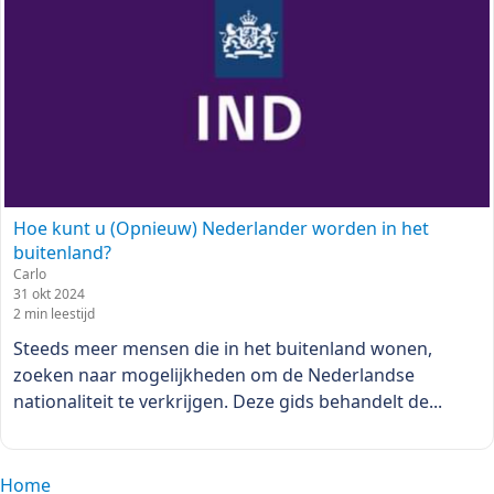
Hoe kunt u (Opnieuw) Nederlander worden in het
buitenland?
Carlo
31 okt 2024
2 min leestijd
Steeds meer mensen die in het buitenland wonen,
zoeken naar mogelijkheden om de Nederlandse
nationaliteit te verkrijgen. Deze gids behandelt de...
Home