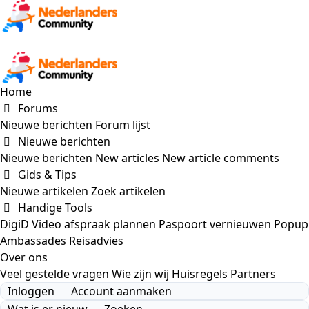
Home
Forums
Nieuwe berichten
Forum lijst
Nieuwe berichten
Nieuwe berichten
New articles
New article comments
Gids & Tips
Nieuwe artikelen
Zoek artikelen
Handige Tools
DigiD Video afspraak plannen
Paspoort vernieuwen
Popup
Ambassades
Reisadvies
Over ons
Veel gestelde vragen
Wie zijn wij
Huisregels
Partners
Inloggen
Account aanmaken