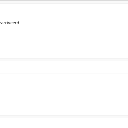
arriveerd.
d