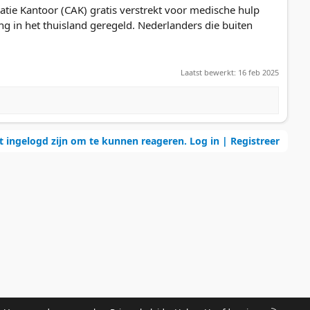
tie Kantoor (CAK) gratis verstrekt voor medische hulp
ng in het thuisland geregeld. Nederlanders die buiten
Laatst bewerkt:
16 feb 2025
t ingelogd zijn om te kunnen reageren. Log in | Registreer