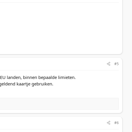
#5
e EU landen, binnen bepaalde limieten.
 geldend kaartje gebruiken.
#6