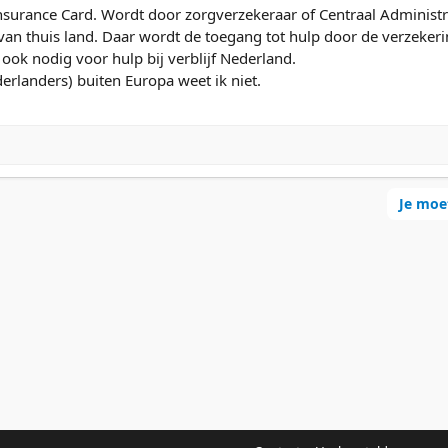
nsurance Card. Wordt door zorgverzekeraar of Centraal Administra
an thuis land. Daar wordt de toegang tot hulp door de verzekeri
k nodig voor hulp bij verblijf Nederland.
derlanders) buiten Europa weet ik niet.
Je moe