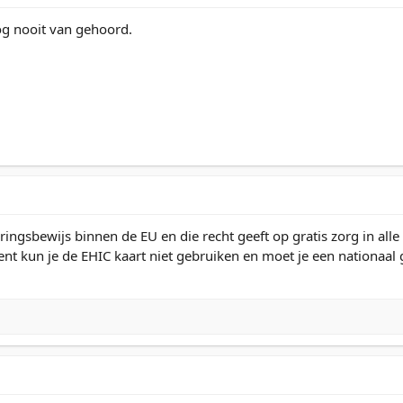
og nooit van gehoord.
eringsbewijs binnen de EU en die recht geeft op gratis zorg in all
ent kun je de EHIC kaart niet gebruiken en moet je een nationaal