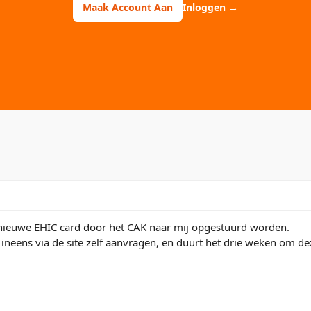
Maak Account Aan
Inloggen
→
 nieuwe EHIC card door het CAK naar mij opgestuurd worden.
 ineens via de site zelf aanvragen, en duurt het drie weken om dez