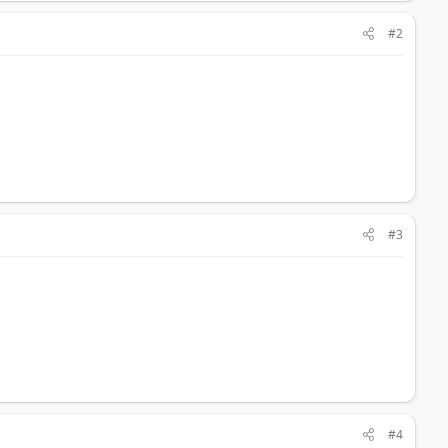
#2
#3
#4