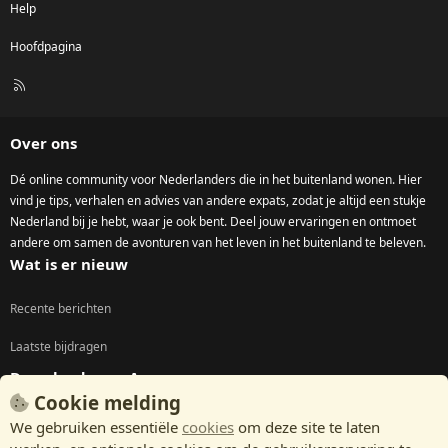
Help
Hoofdpagina
R
S
S
Over ons
Dé online community voor Nederlanders die in het buitenland wonen. Hier
vind je tips, verhalen en advies van andere expats, zodat je altijd een stukje
Nederland bij je hebt, waar je ook bent. Deel jouw ervaringen en ontmoet
andere om samen de avonturen van het leven in het buitenland te beleven.
Wat is er nieuw
Recente berichten
Laatste bijdragen
Download onze App
Cookie melding
We gebruiken essentiële
cookies
om deze site te laten