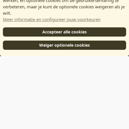
werken, en optionele cookies om de gebruikerservaring te
verbeteren, maar je kunt de optionele cookies weigeren als je
wilt.
Meer informatie en configureer jouw voorkeuren
Accepteer alle cookies
Weiger optionele cookies
®
Community platform by XenForo
© 2010-2024 XenForo Ltd.