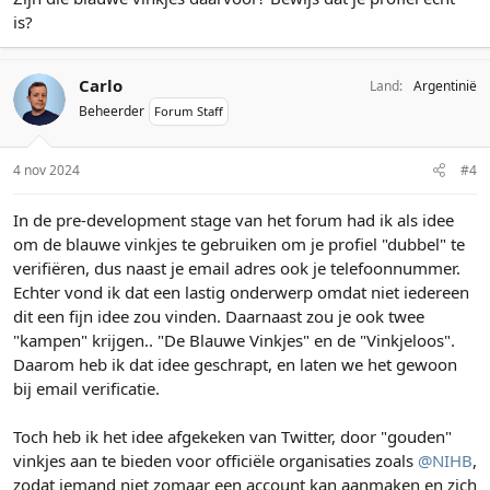
is?
Carlo
Land
Argentinië
Beheerder
Forum Staff
4 nov 2024
#4
In de pre-development stage van het forum had ik als idee
om de blauwe vinkjes te gebruiken om je profiel "dubbel" te
verifiëren, dus naast je email adres ook je telefoonnummer.
Echter vond ik dat een lastig onderwerp omdat niet iedereen
dit een fijn idee zou vinden. Daarnaast zou je ook twee
"kampen" krijgen.. "De Blauwe Vinkjes" en de "Vinkjeloos".
Daarom heb ik dat idee geschrapt, en laten we het gewoon
bij email verificatie.
Toch heb ik het idee afgekeken van Twitter, door "gouden"
vinkjes aan te bieden voor officiële organisaties zoals
@NIHB
,
zodat iemand niet zomaar een account kan aanmaken en zich