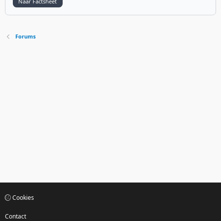
Naar Factsheet
Forums
Cookies
Contact