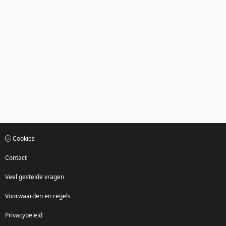
Cookies
Contact
Veel gestelde vragen
Voorwaarden en regels
Privacybeleid