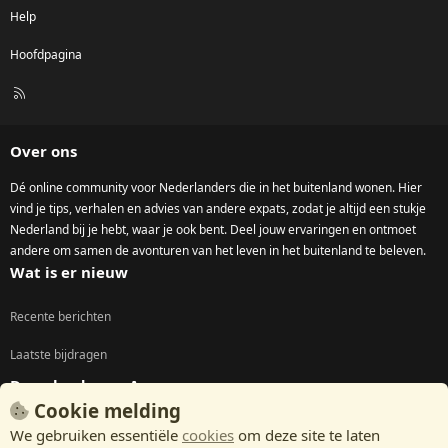
Help
Hoofdpagina
R
S
S
Over ons
Dé online community voor Nederlanders die in het buitenland wonen. Hier
vind je tips, verhalen en advies van andere expats, zodat je altijd een stukje
Nederland bij je hebt, waar je ook bent. Deel jouw ervaringen en ontmoet
andere om samen de avonturen van het leven in het buitenland te beleven.
Wat is er nieuw
Recente berichten
Laatste bijdragen
Download onze App
Cookie melding
We gebruiken essentiële
cookies
om deze site te laten