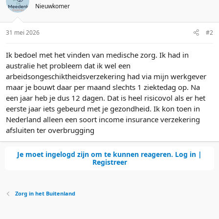
Nieuwkomer
r
31 mei 2026
#2
Ik bedoel met het vinden van medische zorg. Ik had in
australie het probleem dat ik wel een
arbeidsongeschiktheidsverzekering had via mijn werkgever
maar je bouwt daar per maand slechts 1 ziektedag op. Na
een jaar heb je dus 12 dagen. Dat is heel risicovol als er het
eerste jaar iets gebeurd met je gezondheid. Ik kon toen in
Nederland alleen een soort income insurance verzekering
afsluiten ter overbrugging
Je moet ingelogd zijn om te kunnen reageren. Log in |
Registreer
Zorg in het Buitenland